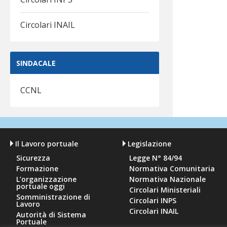
Circolari INAIL
SINDACALE
CCNL
Il Lavoro portuale
Legislazione
Sicurezza
Legge N° 84/94
Formazione
Normativa Comunitaria
L’organizzazione
Normativa Nazionale
portuale oggi
Circolari Ministeriali
Somministrazione di
Circolari INPS
Lavoro
Circolari INAIL
Autorità di Sistema
Portuale