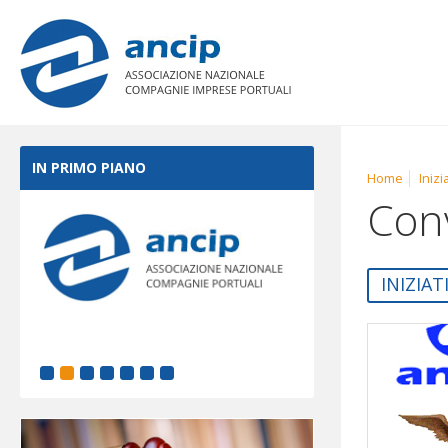
IN PRIMO PIANO
Home
Inizi
Conv
INIZIAT