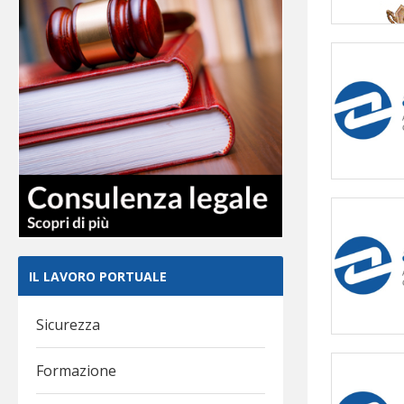
IL LAVORO PORTUALE
Sicurezza
Formazione