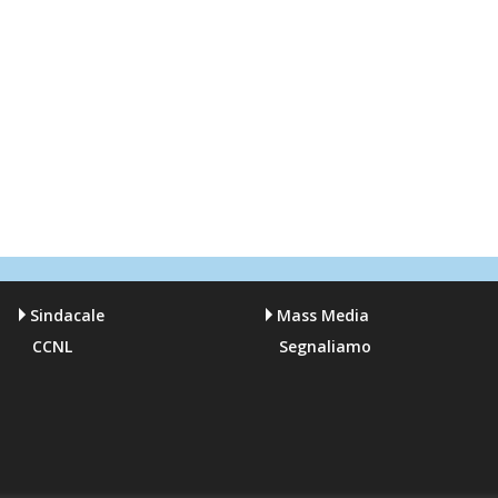
Sindacale
Mass Media
CCNL
Segnaliamo