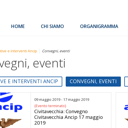
HOME
CHI SIAMO
ORGANIGRAMMA
ative e interventi Ancip
Convegni, eventi
egni, eventi
IVE E INTERVENTI ANCIP
CONVEGNI, EVENTI
09 maggio 2019 - 17 maggio 2019
{Evento terminato}
Civitavecchia: Convegno
Civitavecchia Ancip 17 maggio
2019