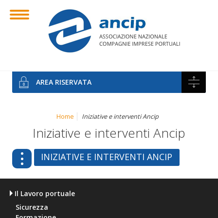
AREA RISERVATA
Home
Iniziative e interventi Ancip
Iniziative e interventi Ancip
INIZIATIVE E INTERVENTI ANCIP
Il Lavoro portuale
Sicurezza
Formazione