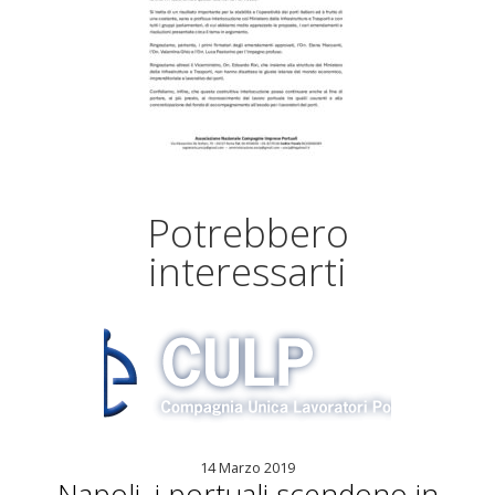
Potrebbero
interessarti
14 Marzo 2019
Napoli, i portuali scendono in