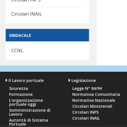
Circolari INAIL
SINDACALE
CCNL
Il Lavoro portuale
Legislazione
Sicurezza
Legge N° 84/94
Formazione
Normativa Comunitaria
L’organizzazione
Normativa Nazionale
portuale oggi
Circolari Ministeriali
Somministrazione di
Circolari INPS
Lavoro
Circolari INAIL
Autorità di Sistema
Portuale