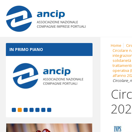
Home
Cir
IN PRIMO PIANO
Circolare n
integrazion
solidarietà
trattamenti
operativa (
all’anno 20
Circolare_
Cir
202