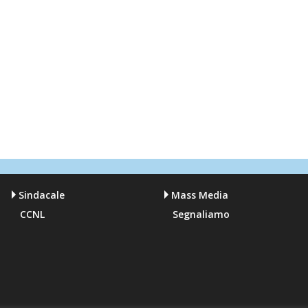
Sindacale
Mass Media
CCNL
Segnaliamo