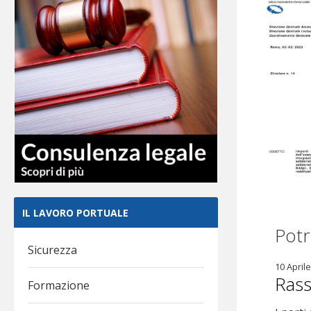
IL LAVORO PORTUALE
Potr
Sicurezza
10 April
Rass
Formazione