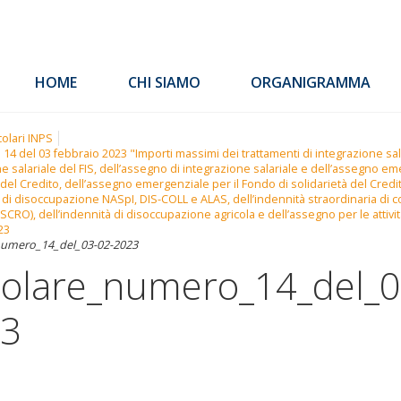
HOME
CHI SIAMO
ORGANIGRAMMA
colari INPS
. 14 del 03 febbraio 2023 "Importi massimi dei trattamenti di integrazione sal
e salariale del FIS, dell’assegno di integrazione salariale e dell’assegno em
 del Credito, dell’assegno emergenziale per il Fondo di solidarietà del Credi
 di disoccupazione NASpI, DIS-COLL e ALAS, dell’indennità straordinaria di c
ISCRO), dell’indennità di disoccupazione agricola e dell’assegno per le attività
23
numero_14_del_03-02-2023
colare_numero_14_del_0
3