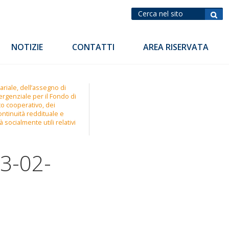
NOTIZIE
CONTATTI
AREA RISERVATA
ariale, dell’assegno di
ergenziale per il Fondo di
to cooperativo, dei
ontinuità reddituale e
 socialmente utili relativi
3-02-