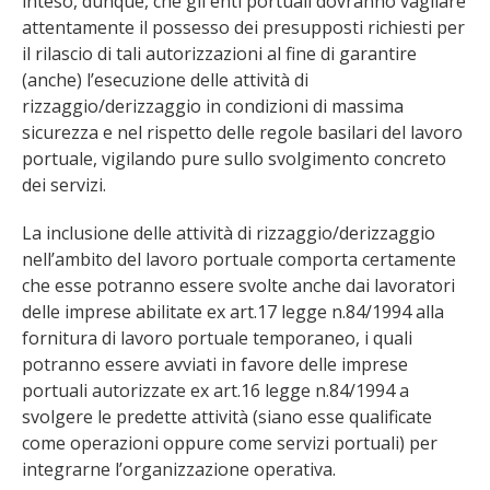
inteso, dunque, che gli enti portuali dovranno vagliare
attentamente il possesso dei presupposti richiesti per
il rilascio di tali autorizzazioni al fine di garantire
(anche) l’esecuzione delle attività di
rizzaggio/derizzaggio in condizioni di massima
sicurezza e nel rispetto delle regole basilari del lavoro
portuale, vigilando pure sullo svolgimento concreto
dei servizi.
La inclusione delle attività di rizzaggio/derizzaggio
nell’ambito del lavoro portuale comporta certamente
che esse potranno essere svolte anche dai lavoratori
delle imprese abilitate ex art.17 legge n.84/1994 alla
fornitura di lavoro portuale temporaneo, i quali
potranno essere avviati in favore delle imprese
portuali autorizzate ex art.16 legge n.84/1994 a
svolgere le predette attività (siano esse qualificate
come operazioni oppure come servizi portuali) per
integrarne l’organizzazione operativa.