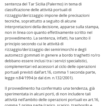
sentenza del Tar Sicilia (Palermo) in tema di
classificazione delle attività portuali di
rizzaggio/derizzaggio impone delle precisazioni
tecniche, soprattutto a seguito di alcune
interpretazioni della decisione, apparse sulla stampa,
non in linea con quanto effettivamente scritto nel
provvedimento. La sentenza, infatti, ha sancito il
principio secondo cui le attività di
rizzaggio/derizzaggio dei semirimorchi e degli
automezzi gommati in genere a bordo traghetti ro/ro
debbano essere inclusi tra i servizi specialistici,
complementari ed accessori al ciclo delle operazioni
portuali previsti dall’art.16, comma 1 seconda parte,
legge n.84/1994 (e dal d.m. n.132/2001).
Il provvedimento ha confermato una tendenza, già
sperimentata in alcuni porti, di non includere tali
attività nell’ambito delle operazioni portuali ex art.16,
comma 1 prima parte (carico, scarico, trasbordo e