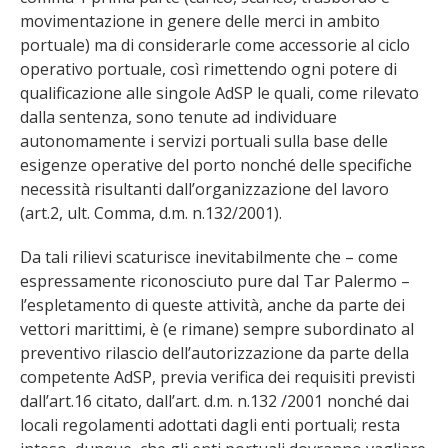
movimentazione in genere delle merci in ambito
portuale) ma di considerarle come accessorie al ciclo
operativo portuale, così rimettendo ogni potere di
qualificazione alle singole AdSP le quali, come rilevato
dalla sentenza, sono tenute ad individuare
autonomamente i servizi portuali sulla base delle
esigenze operative del porto nonché delle specifiche
necessità risultanti dall’organizzazione del lavoro
(art.2, ult. Comma, d.m. n.132/2001).
Da tali rilievi scaturisce inevitabilmente che – come
espressamente riconosciuto pure dal Tar Palermo –
l’espletamento di queste attività, anche da parte dei
vettori marittimi, è (e rimane) sempre subordinato al
preventivo rilascio dell’autorizzazione da parte della
competente AdSP, previa verifica dei requisiti previsti
dall’art.16 citato, dall’art. d.m. n.132 /2001 nonché dai
locali regolamenti adottati dagli enti portuali; resta